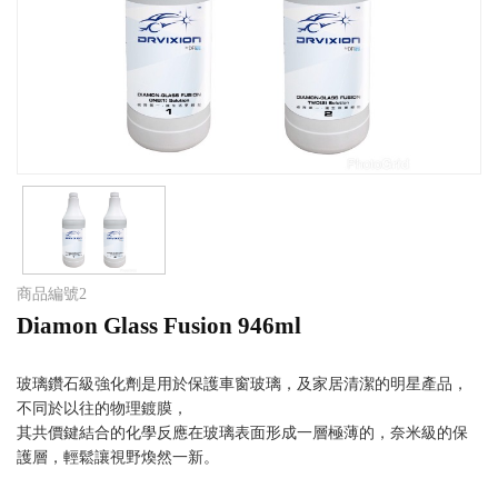
商品編號
2
Diamon Glass Fusion 946ml
玻璃鑽石級強化劑是用於保護車窗玻璃，及家居清潔的明星產品，
不同於以往的物理鍍膜，
其共價鍵結合的化學反應在玻璃表面形成一層極薄的，奈米級的保
護層，輕鬆讓視野煥然一新。