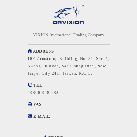
VIXION International Trading Company
ADDRESS
10F, Armstrong Building, No. 81, Sec. 1,
Kwang Fu Road, San Chung Dist., New
Taipei City 241, Taiwan, R.O.C.
TEL
/
0800-008-288
FAX
E-MAIL