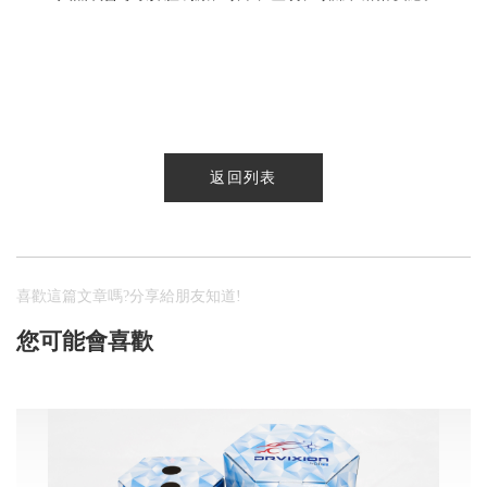
返回列表
喜歡這篇文章嗎?分享給朋友知道!
您可能會喜歡