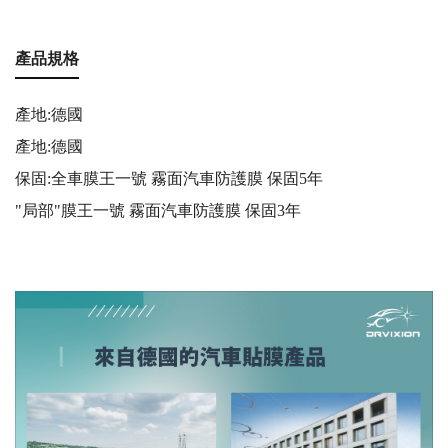
產品規格
產地:德國
產地:德國
保固:全車膜王一號 霧面汽車防護膜 保固5年
"局部"膜王一號 霧面汽車防護膜 保固3年