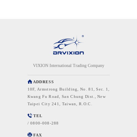
VIXION International Trading Company
ADDRESS
10F, Armstrong Building, No. 81, Sec. 1,
Kwang Fu Road, San Chung Dist., New
Taipei City 241, Taiwan, R.O.C.
TEL
/
0800-008-288
FAX