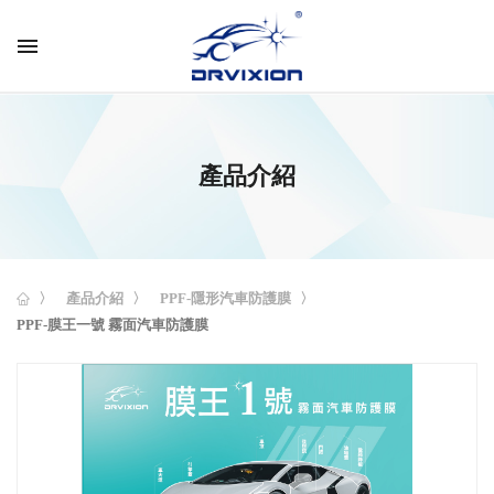
menu
產品介紹
產品介紹
PPF-隱形汽車防護膜
PPF-膜王一號 霧面汽車防護膜