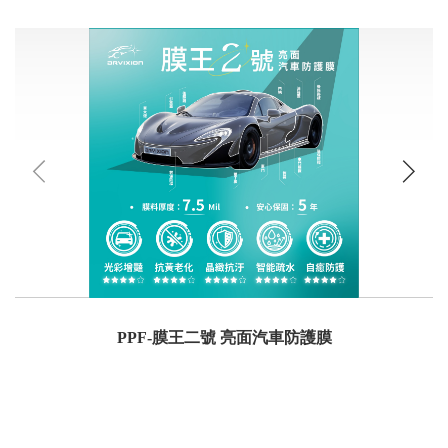
PPF-膜王二號 亮面汽車防護膜