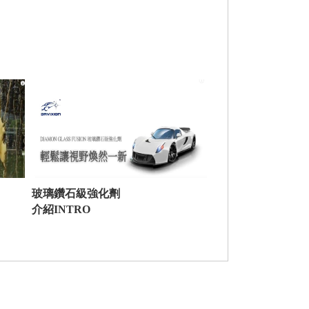
玻璃鑽石級強化劑
介紹INTRO