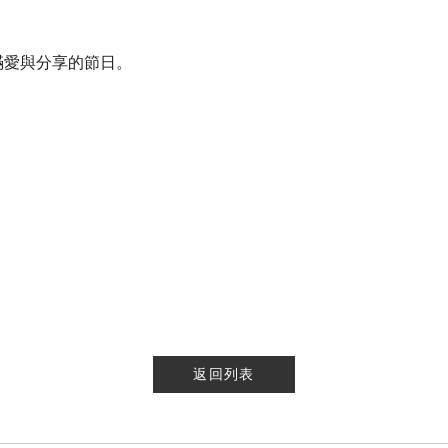
滿愛與分享的節日。
返回列表