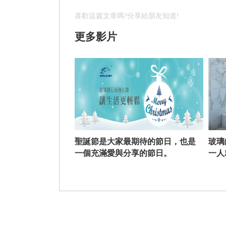
喜歡這篇文章嗎?分享給朋友知道!
更多影片
聖誕節是大家最期待的節日，也是
玻璃
一個充滿愛與分享的節日。
一人