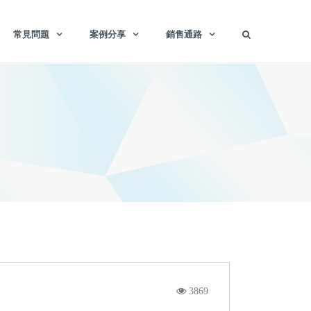
常見問題
案例分享
銷售通路
3869