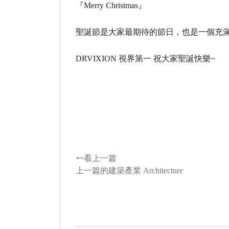
『Merry Christmas』
聖誕節是大家最期待的節日，也是一個充
DRVIXION 視界第一 祝大家聖誕快樂~
看上一篇
上一篇的建築產業 Architecture